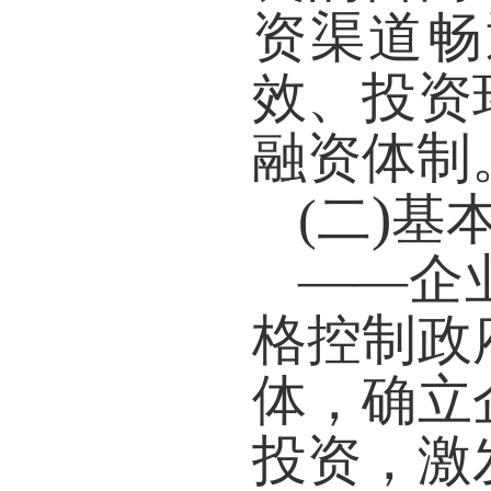
资渠道畅
效、投资
融资体制
)
(
二
基
——
企
格控制政
体，确立
投资，激