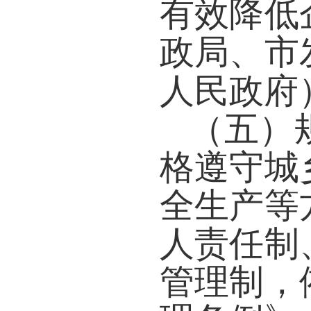
有效降低
政局、市
人民政府
（五）
格遵守城
全生产等
人责任制
管理制，