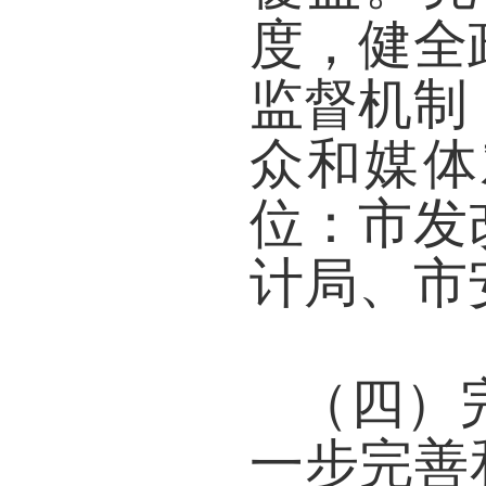
度，健全
监督机制
众和媒体
位：市发
计局、市
（四）
一步完善