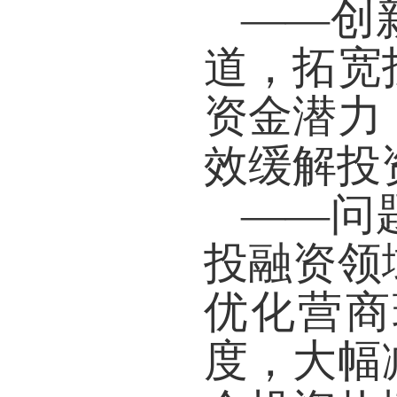
——
创
道，拓宽
资金潜力
效缓解投
——
问
投融资领
优化营商
度，大幅