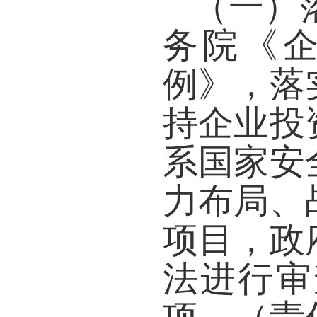
（一）
务院《
例》，落
持企业投
系国家安
力布局、
项目，政
法进行审