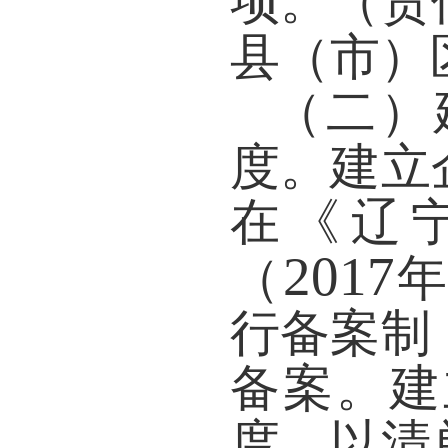
项。
（责
县（市）
（二）
度。
建立
在《辽
2017
（
年
行备案制
备案。建
度，以清