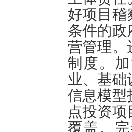
好项目稽
条件的政
营管理。
制度。加
业、基础
信息模型
点投资项
覆盖。完