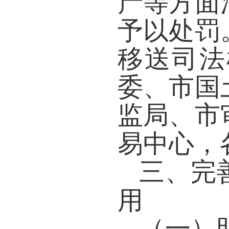
产等方面
予以处罚
移送司法
委、市国
监局、市
易中心，
三、完
用
（一）