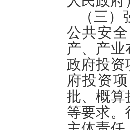
人民政府
（三）
公共安全
产、产业
政府投资
府投资项
批、概算
等要求。
主体责任