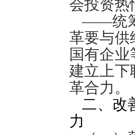
会投资热
——
统
革要与供
国有企业
建立上下
革合力。
二、改
力