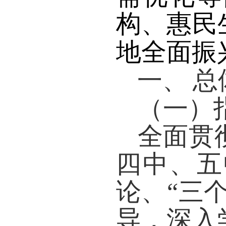
构、惠民
地全面振
一、
总
（一）
全面贯
四中、五
论、“三
导，深入