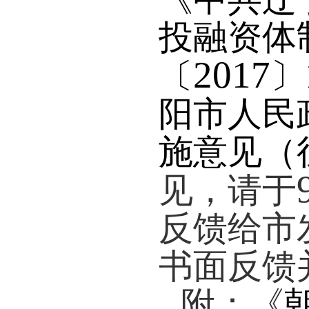
投融资体
2017
〔
〕
阳市人民
施意见（
见，请于
反馈给市
书面反馈
附：《