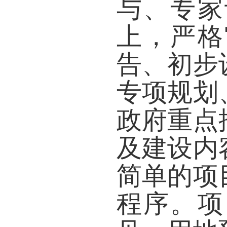
与、专家
上，严格
告、初步
专项规划
政府重点
及建设内
简单的项
程序。项