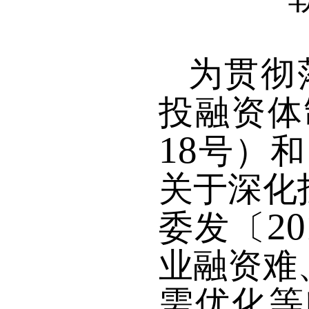
为贯彻
投融资体
18
号）和
关于深化
20
委发〔
业融资难
需优化等