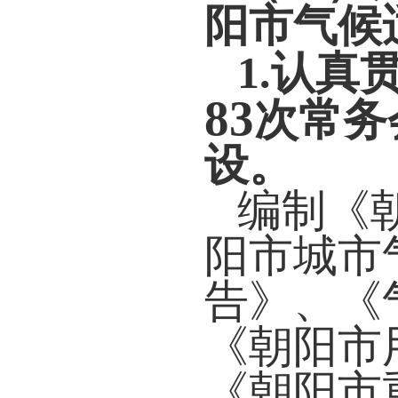
阳市气候
1.
认真
83
次常务
设。
编制《
阳市城市
告》、《
《朝阳市
《朝阳市