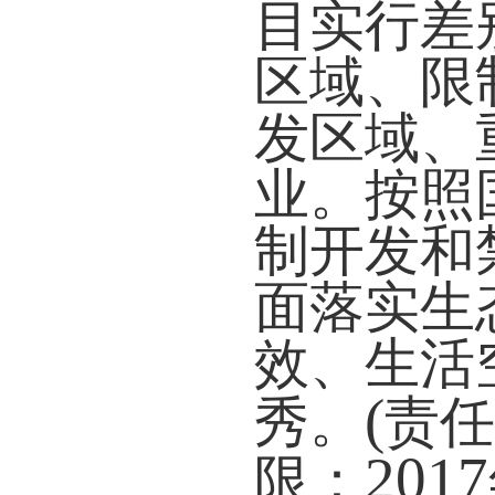
目实行差
区域、限
发区域、
业。按照
制开发和
面落实生
效、生活
(
秀。
责任
2017
限：