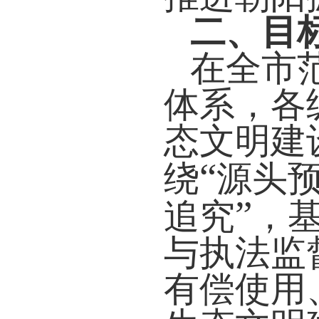
二、目
在全市
体系，各
态文明建
“
绕
源头
”
追究
，
与执法监
有偿使用