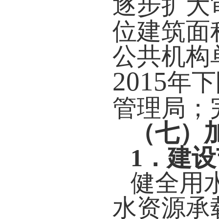
逐步扩大
位建筑面
公共机构
2015
年下
管理局；
（七）
1
．建设
健全用
水资源承