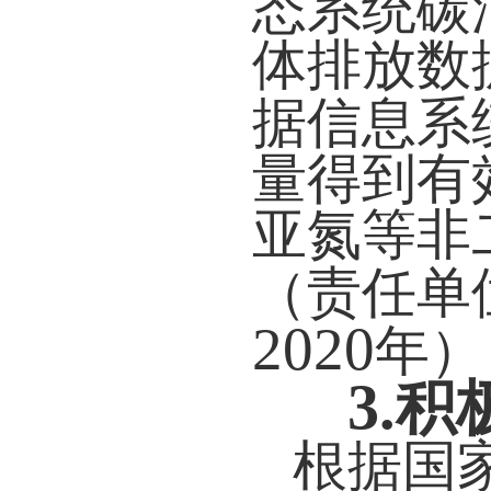
态系统碳
体排放数
据信息系
量得到有
亚氮等非
（责任单
2020
年）
3.
积
根据国