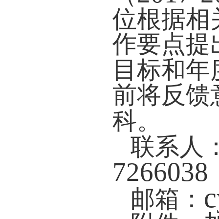
位根据相
作要点提
目标和年
前将反馈
科。
联系人
7266038
c
邮箱：