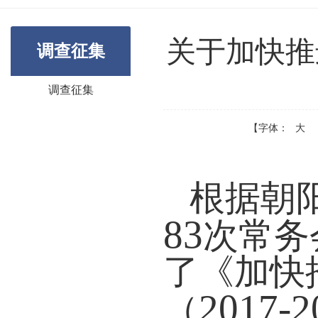
关于加快推
调查征集
调查征集
【字体：
大
根据朝
83
次常务
了《加快
2017-2
（