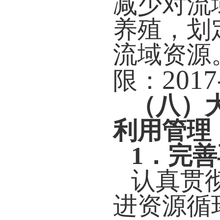
减少对流
养殖，划
流域资源
2017
限：
（八）
利用管理
1
．完善
认真贯
进资源循