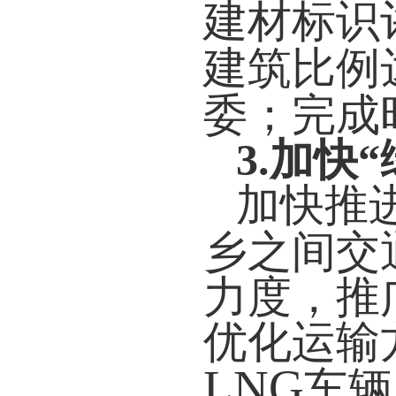
建材标识
建筑比例
委；完成
3.
加快“
加快推
乡之间交
力度，推
优化运输
LNG
车辆