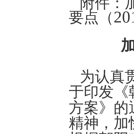
附件：
20
要点（
为认真
于印发《
方案》的
精神，加