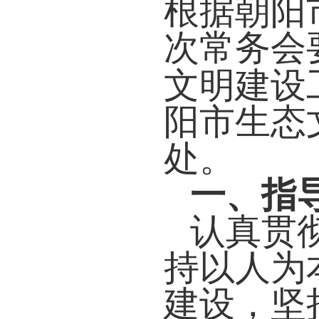
根据朝阳
次常务会
文明建设
阳市生态
处。
一、指
认真贯
持以人为
建设，坚