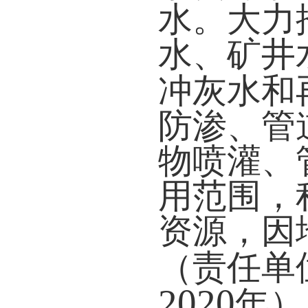
水。大力
水、矿井
冲灰水和
防渗、管
物喷灌、
用范围，
资源，因
（责任单
2020
年）