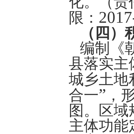
化。（责
2017
限：
（四）
编制《
县落实主
城乡土地
”
合一
，
图。区域
主体功能