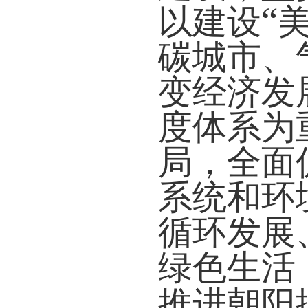
“
以建设
碳城市、
变经济发
度体系为
局，全面
系统和环
循环发展
绿色生活
推进朝阳