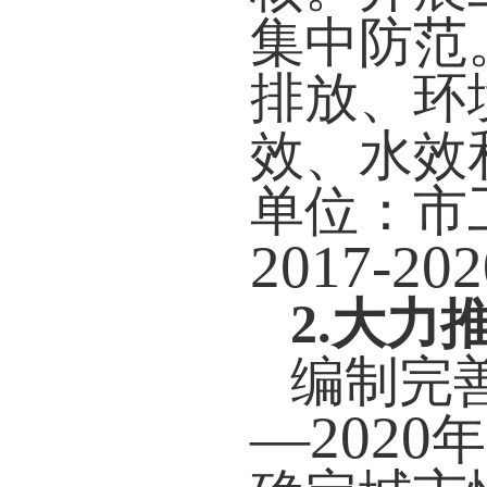
集中防范
排放、环
效、水效
单位：市
2017-202
2.
大力
编制完
—2020
年