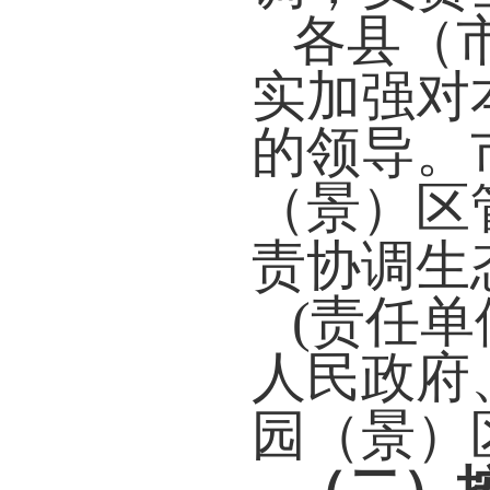
各县（
实加强对
的领导。
（景）区
责协调生
(
责任单
人民政府
园（景）