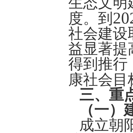
生态文明
20
度。到
社会建设
益显著提
得到推行
康社会目
三、重
（一）
成立朝