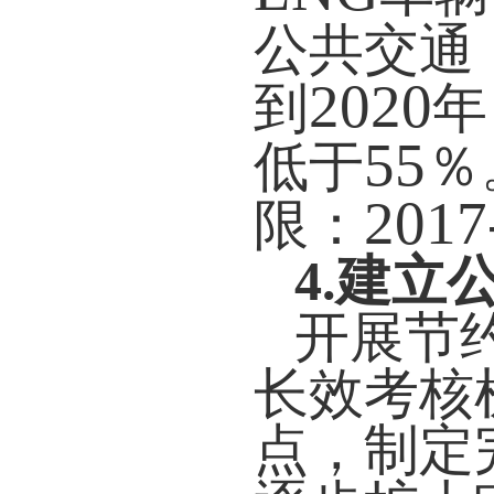
公共交通
2020
到
年
55
低于
％
2017
限：
4.
建立
开展节
长效考核
点，制定