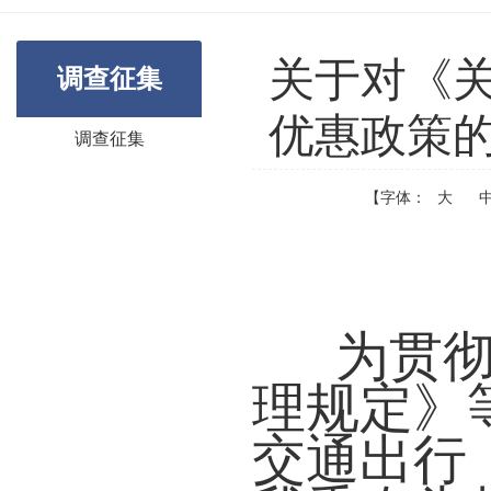
关于对《
调查征集
优惠政策
调查征集
【字体：
大
为贯
理规定》
交通出行