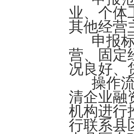
业、个体
其他经营
申报
营、固定
况良好、
操作
清企业融
机构进行
行联系县