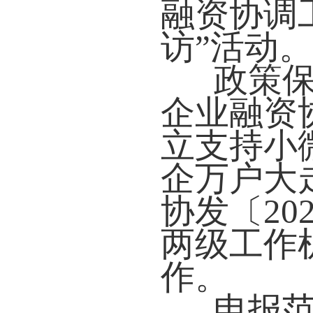
融资协调
访”活动。
政策
企业融资
立支持小
企万户大
协发〔20
两级工作
作。
申报