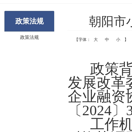
朝阳市
政策法规
政策法规
【字体：
大
中
小
】
政策背
发展改革
企业融资
〔2024〕
工作