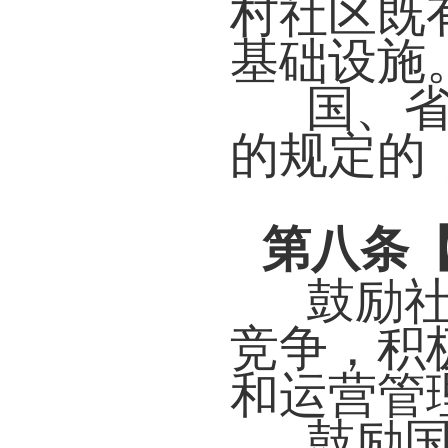
村社区既
基础设施
国、
的规定的
第八条
鼓励
竞争，积
和运营管
鼓励