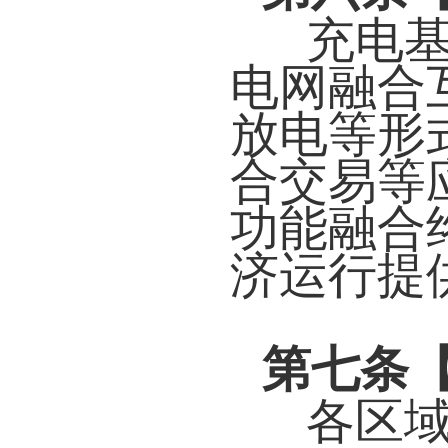
充电
电网融合
放电等形
合交易等
功能融合
济运行提
第七条
各区