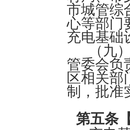
市城管综
心等部门
充电基础
（九
管委会负
区相关部
制，批准
第五条