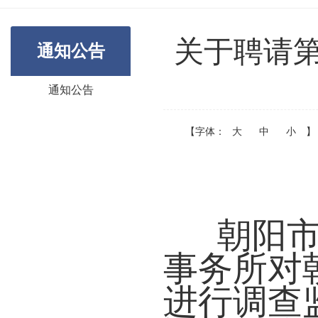
关于聘请
通知公告
通知公告
【字体：
大
中
小
】
朝阳
事务所对
进行调查