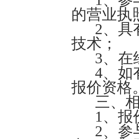
的营业执
2、
技术；
3、
4、
报价资格
三、
1、报
2、