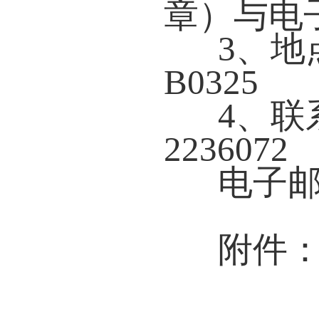
章）与电
3、
B0325
4、联
2236072
电子邮箱
附件