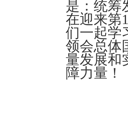
是：统筹
在迎来第
们一起学
领会总体
量发展和
障力量！