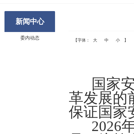
新闻中心
委内动态
【字体：
大
中
小
】
国家
革发展的
保证国家
202