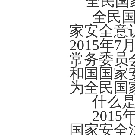
“全民
全民
家安全意
2015年
常务委员
和国国家
为全民国
什么
201
国家安全