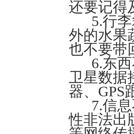
还要记得
5.行
外的水果
也不要带
6.东
卫星数据
器、GP
7.信
性非法出
等网络传