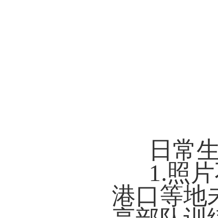
日常
1.照
港口等地