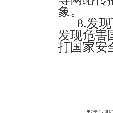
象。
8.发
发现危害
打国家安全
主办单位：朝阳