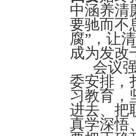
中涵养清
要驰而不
腐”，让
成为发改
会议
委安排，
习教育，
进去、把
真学深悟