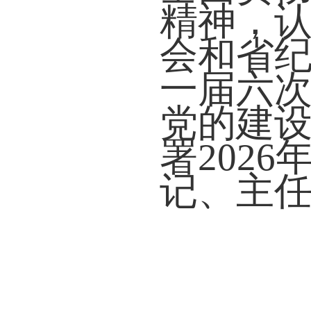
精神，
会和省
一届六次
党的建
署202
记、主