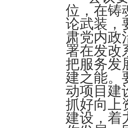
位，在铸
论武装，
肃党内政
署在发改
把服务发
建之能。
动项目建
抓好向上
建设，着