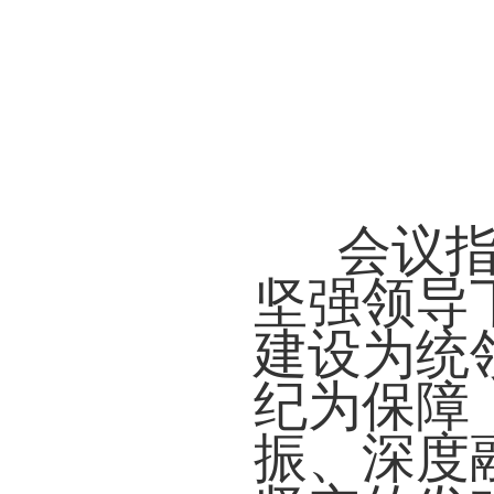
会议指
坚强领导
建设为统
纪为保障
振、深度