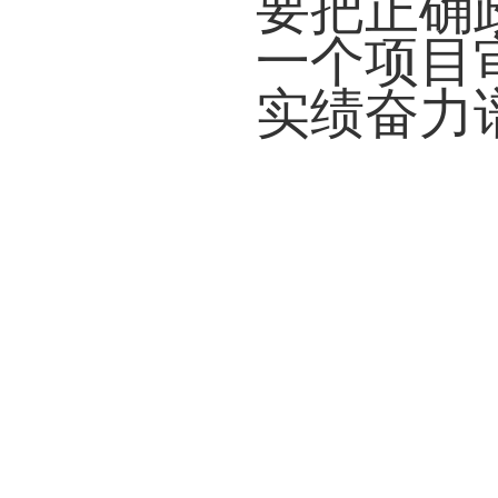
要把正确
一个项目
实绩奋力