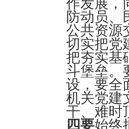
作发展，
防动员、
公共资源
切实把党
把夯实基
斗堡垒。
设，要全
机关党建
干、难时
四要
始终