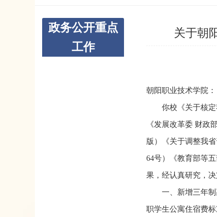
政务公开重点
关于朝
工作
朝阳职业技术学院：
你校《关于核定
《发展改革委 财政部
版）《关于调整我省
64号）《教育部等
果，经认真研究，决
一、新增三年制
职学生公寓住宿费标