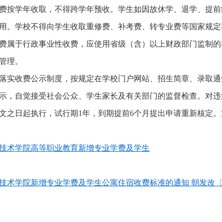
费按学年收取，不得跨学年预收。学生如因故休学、退学、提前
用。学校不得向学生收取重修费、补考费、转专业费等国家规定
费属于行政事业性收费，应使用省级（含）以上财政部门监制的
管理。
落实收费公示制度，按规定在学校门户网站、招生简章、录取通
示，自觉接受社会公众、学生家长及有关部门的监督检查。对违
文之日起执行，试行期1年，到期提前6个月提出申请重新核定
技术学院高等职业教育新增专业学费及学生
技术学院新增专业学费及学生公寓住宿收费标准的通知 朝发改〔20